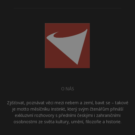
O NÁS
Zjišťovat, poznávat věci mezi nebem a zemí, bavit se – takové
je motto měsíčníku Instinkt, který svým čtenářům přináší
exkluzivní rozhovory s předními českými i zahraničními
osobnostmi ze světa kultury, umění, filozofie a historie.