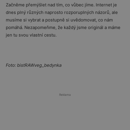
Začněme přemýšlet nad tím, co vůbec jíme. Internet je
dnes plný různých naprosto rozporuplných názorů, ale
musíme si vybrat a postupně si uvědomovat, co nám
pomáhá. Nezapomeňme, že každý jsme originál a máme
jen tu svou vlastní cestu.
Foto: bistRAWveg_bedynka
Reklama