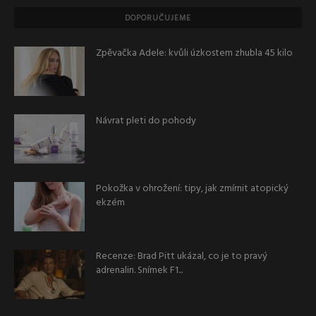
DOPORUČUJEME
Zpěvačka Adele: kvůli úzkostem zhubla 45 kilo
Návrat pleti do pohody
Pokožka v ohrožení: tipy, jak zmírnit atopický
ekzém
Recenze: Brad Pitt ukázal, co je to pravý
adrenalin. Snímek F1...