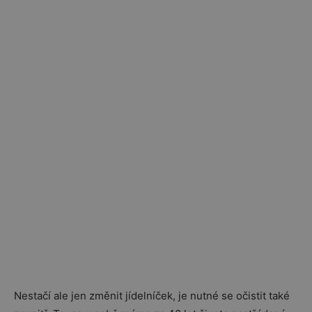
Nestačí ale jen změnit jídelníček, je nutné se očistit také