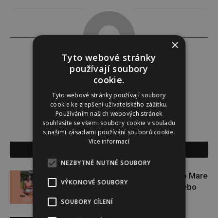
×
Tyto webové stránky
používají soubory
Darina Zumrová
cookie.
Tyto webové stránky používají soubory
cookie ke zlepšení uživatelského zážitku.
Používáním našich webových stránek
souhlasíte se všemi soubory cookie v souladu
s našimi zásadami používání souborů cookie.
Více informací
SOUVISEJÍCÍ ČLÁNKY
NEZBYTNĚ NUTNÉ SOUBORY
Zapojte se do letní soutěže s Rio Mare
VÝKONOVÉ SOUBORY
a vyhrajte iWatch Series 11 nebo
jógamatku
SOUBORY CÍLENÍ