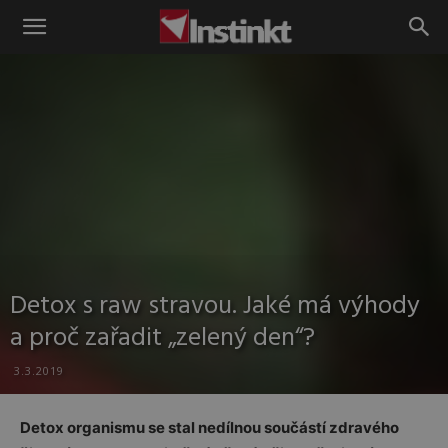
Instinkt
Detox s raw stravou. Jaké má výhody
a proč zařadit „zelený den“?
3.3.2019
Detox organismu se stal nedílnou součástí zdravého