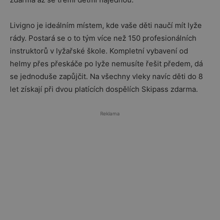
Livigno je ideálním místem, kde vaše děti naučí mít lyže
rády. Postará se o to tým více než 150 profesionálních
instruktorů v lyžařské škole. Kompletní vybavení od
helmy přes přeskáče po lyže nemusíte řešit předem, dá
se jednoduše zapůjčit. Na všechny vleky navíc děti do 8
let získají při dvou platících dospělích Skipass zdarma.
Reklama