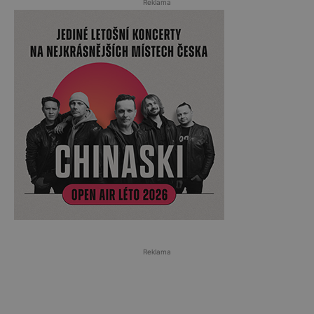
Reklama
Reklama