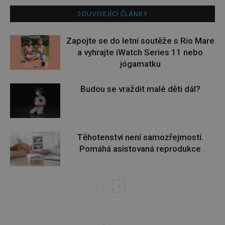
SOUVISEJÍCÍ ČLÁNKY
Zapojte se do letní soutěže s Rio Mare
a vyhrajte iWatch Series 11 nebo
jógamatku
Budou se vraždit malé děti dál?
Těhotenství není samozřejmostí.
Pomáhá asistovaná reprodukce