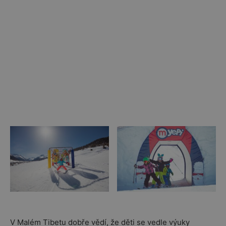
V Malém Tibetu dobře vědí, že děti se vedle výuky