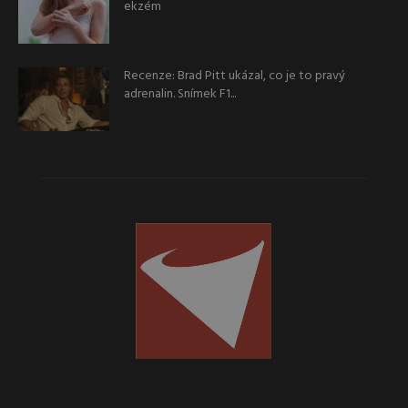
ekzém
Recenze: Brad Pitt ukázal, co je to pravý
adrenalin. Snímek F1...