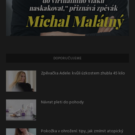
DOPORUČUJEME
Zpěvačka Adele: kvůli úzkostem zhubla 45 kilo
Návrat pleti do pohody
Pokožka v ohrožení: tipy, jak zmírnit atopický