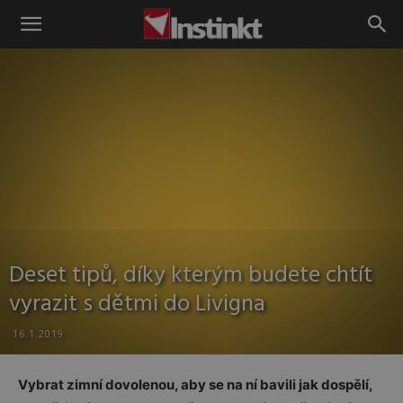
Instinkt
Deset tipů, díky kterým budete chtít
vyrazit s dětmi do Livigna
16.1.2019
Vybrat zimní dovolenou, aby se na ní bavili jak dospělí,