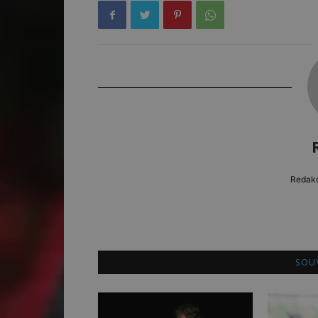
Redakc
SOUV