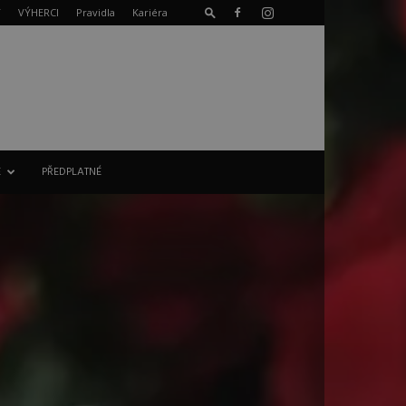
T
VÝHERCI
Pravidla
Kariéra
E
PŘEDPLATNÉ