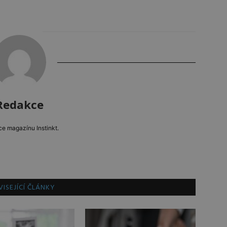
Redakce
e magazínu Instinkt.
ISEJÍCÍ ČLÁNKY