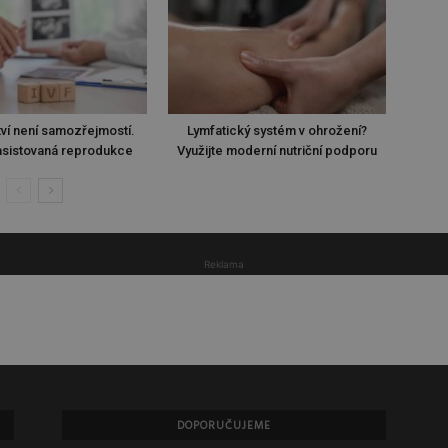
ví není samozřejmostí.
Lymfatický systém v ohrožení?
sistovaná reprodukce
Využijte moderní nutriční podporu
Reklama
DOPORUČUJEME