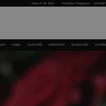
Pátek 07. 08. 2026
Přihlášení / Registrace
KONTAK
Reklama
RAVÍ
HOBBY
CESTOVÁNÍ
HOROSKOPY
ROZHOVORY
SOUTĚŽ