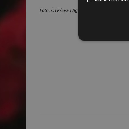
Foto: ČTK/Evan Agostini, Neznámý