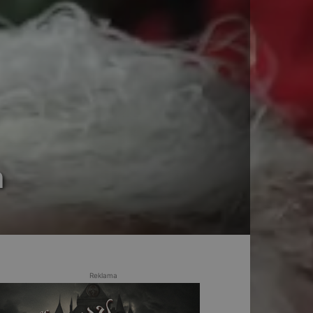
a
Reklama