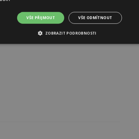
VŠE PŘIJMOUT
VŠE ODMÍTNOUT
Reklama
ZOBRAZIT PODROBNOSTI