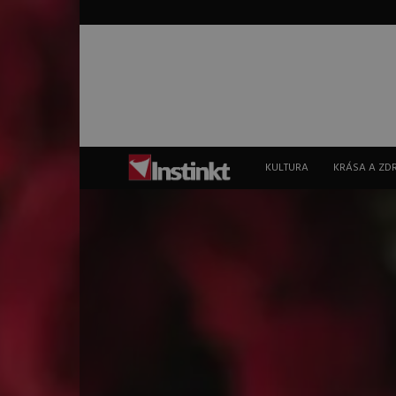
Instinkt
KULTURA
KRÁSA A ZD