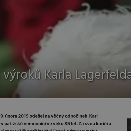
 výroků Karla Lagerfeld
9. února 2019 odešel na věčný odpočinek. Karl
v pařížské nemocnici ve věku 85 let. Za svou kariéru