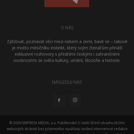
O NÁS
Zjišťovat, poznávat věci mezi nebem a zemí, bavit se – takové
je motto měsíčníku Instinkt, který svým čtenářům přináší
exkluzivní rozhovory s předními českými i zahraničními
osobnostmi ze světa kultury, umění, filozofie a historie.
NÁSLEDUJ NÁS
© 2026 EMPRESA MEDIA, a.s. Publikování či další šíření obsahu těchto
webových stránek bez písemného souhlasu vedení internetové redakce