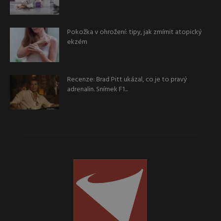
Pokožka v ohrožení: tipy, jak zmírnit atopický
ekzém
Recenze: Brad Pitt ukázal, co je to pravý
adrenalin. Snímek F1...