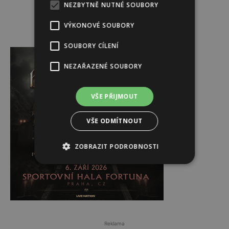
NEZBYTNĚ NUTNÉ SOUBORY
VÝKONOVÉ SOUBORY
Reklama
SOUBORY CÍLENÍ
NEZAŘAZENÉ SOUBORY
VŠE PŘIJMOUT
VŠE ODMÍTNOUT
ZOBRAZIT PODROBNOSTI
Reklama