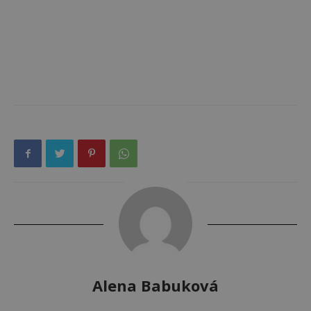
Alena Babuková