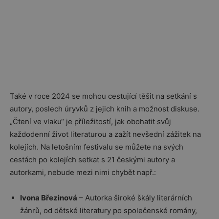
Také v roce 2024 se mohou cestující těšit na setkání s
autory, poslech úryvků z jejich knih a možnost diskuse.
„Čtení ve vlaku“ je příležitostí, jak obohatit svůj
každodenní život literaturou a zažít nevšední zážitek na
kolejích. Na letošním festivalu se můžete na svých
cestách po kolejích setkat s 21 českými autory a
autorkami, nebude mezi nimi chybět např.:
Ivona Březinová
– Autorka široké škály literárních
žánrů, od dětské literatury po společenské romány,