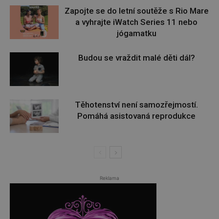
Zapojte se do letní soutěže s Rio Mare
a vyhrajte iWatch Series 11 nebo
jógamatku
Budou se vraždit malé děti dál?
Těhotenství není samozřejmostí.
Pomáhá asistovaná reprodukce
Reklama