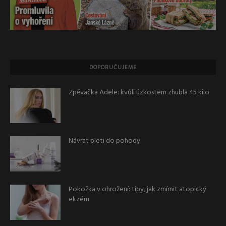
DOPORUČUJEME
Zpěvačka Adele: kvůli úzkostem zhubla 45 kilo
Návrat pleti do pohody
Pokožka v ohrožení: tipy, jak zmírnit atopický
ekzém