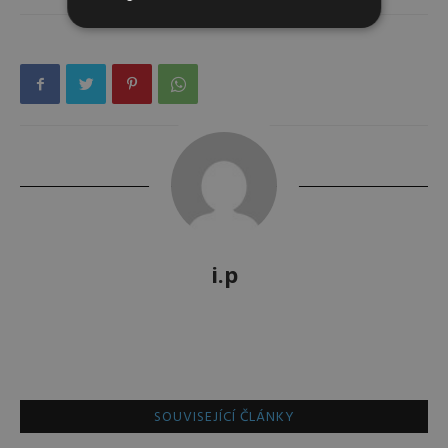
i.p
SOUVISEJÍCÍ ČLÁNKY