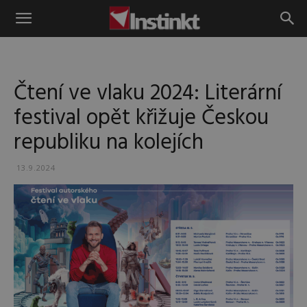
Instinkt
Čtení ve vlaku 2024: Literární
festival opět křižuje Českou
republiku na kolejích
13.9.2024