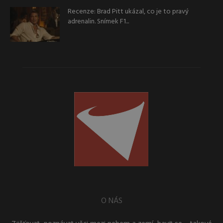
Recenze: Brad Pitt ukázal, co je to pravý
adrenalin. Snímek F1...
O NÁS