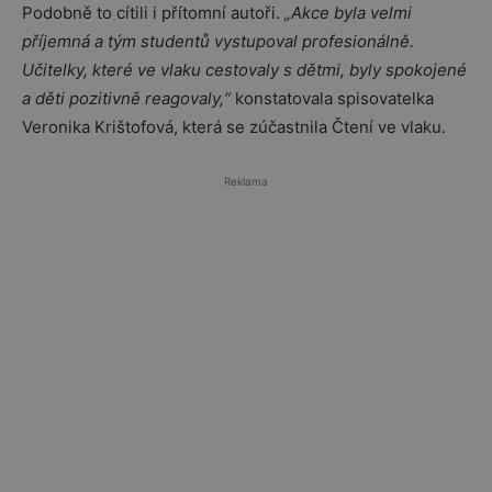
Podobně to cítili i přítomní autoři.
„Akce byla velmi
příjemná a tým studentů vystupoval profesionálně.
Učitelky, které ve vlaku cestovaly s dětmi, byly spokojené
a děti pozitivně reagovaly,“
konstatovala spisovatelka
Veronika Krištofová, která se zúčastnila Čtení ve vlaku.
Reklama