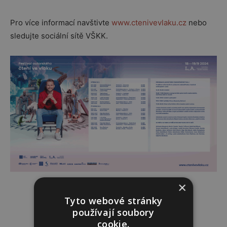
Pro více informací navštivte
www.ctenivevlaku.cz
nebo
sledujte sociální sítě VŠKK.
×
Tyto webové stránky
používají soubory
Reklama
cookie.