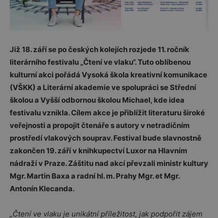
Již 18. září se po českých kolejích rozjede 11. ročník
literárního festivalu „Čtení ve vlaku“. Tuto oblíbenou
kulturní akci pořádá Vysoká škola kreativní komunikace
(VŠKK) a Literární akademie ve spolupráci se Střední
školou a Vyšší odbornou školou Michael, kde idea
festivalu vznikla. Cílem akce je přiblížit literaturu široké
veřejnosti a propojit čtenáře s autory v netradičním
prostředí vlakových souprav. Festival bude slavnostně
zakončen 19. září v knihkupectví Luxor na Hlavním
nádraží v Praze. Záštitu nad akcí převzali ministr kultury
Mgr. Martin Baxa a radní hl. m. Prahy Mgr. et Mgr.
Antonín Klecanda.
„Čtení ve vlaku je unikátní příležitost, jak podpořit zájem