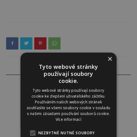
×
Tyto webové stránky
používají soubory
cookie.
Tyto webové stránky používají soubory
cookie ke zlepšení uživatelského zážitku.
Tereza Lindauerová
Používáním našich webových stránek
souhlasíte se všemi soubory cookie v souladu
http://www.zdravivharmonii.cz
s našimi zásadami používání souborů cookie.
Více informací
NEZBYTNĚ NUTNÉ SOUBORY