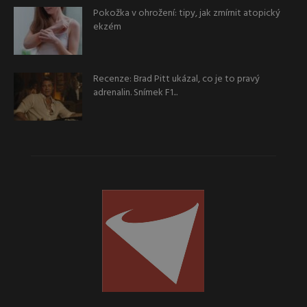
Pokožka v ohrožení: tipy, jak zmírnit atopický
ekzém
Recenze: Brad Pitt ukázal, co je to pravý
adrenalin. Snímek F1...