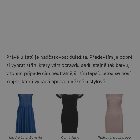
Právě u šatů je nadčasovost důležitá. Především je dobré
si vybrat střih, který vám opravdu sedí, stejně tak barvu,
v tomto případě čím neutrálnější, tím lepší. Letos se nosí
krajka, která vypadá opravdu něžně a stylově.
Modré šaty, Bonprix,
Černé šaty,
Pudrové, pouzdrové