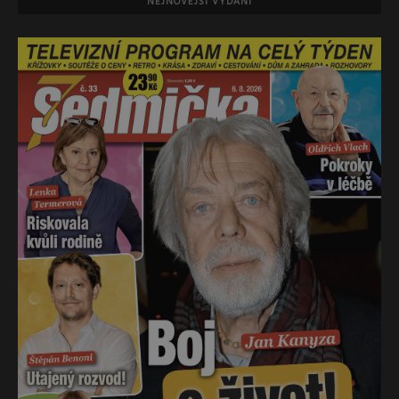
NEJNOVĚJŠÍ VYDÁNÍ