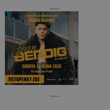
Reklama
Reklama