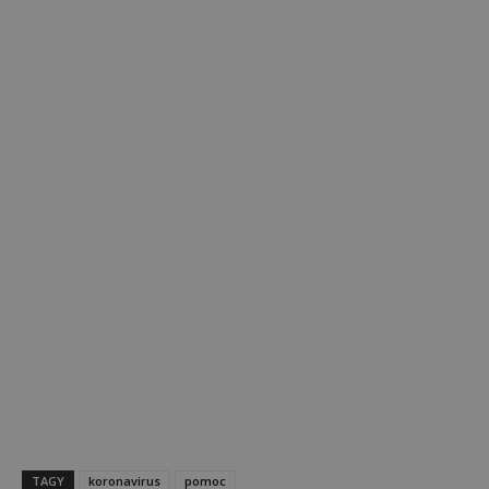
TAGY
koronavirus
pomoc