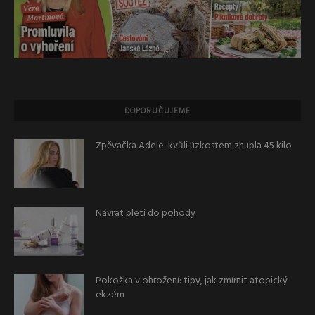
DOPORUČUJEME
Zpěvačka Adele: kvůli úzkostem zhubla 45 kilo
Návrat pleti do pohody
Pokožka v ohrožení: tipy, jak zmírnit atopický
ekzém