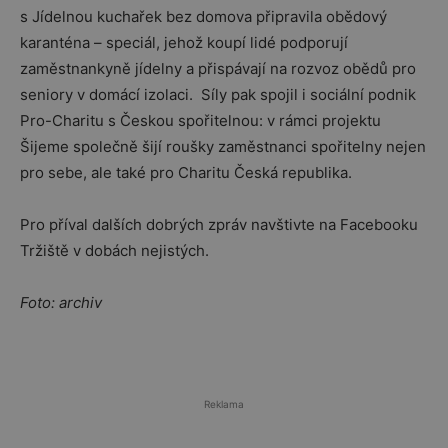
s Jídelnou kuchařek bez domova připravila obědový
karanténa – speciál, jehož koupí lidé podporují
zaměstnankyně jídelny a přispávají na rozvoz obědů pro
seniory v domácí izolaci. Síly pak spojil i sociální podnik
Pro-Charitu s Českou spořitelnou: v rámci projektu
Šijeme společně šijí roušky zaměstnanci spořitelny nejen
pro sebe, ale také pro Charitu Česká republika.
Pro příval dalších dobrých zpráv navštivte na Facebooku
Tržiště v dobách nejistých.
Foto: archiv
Reklama