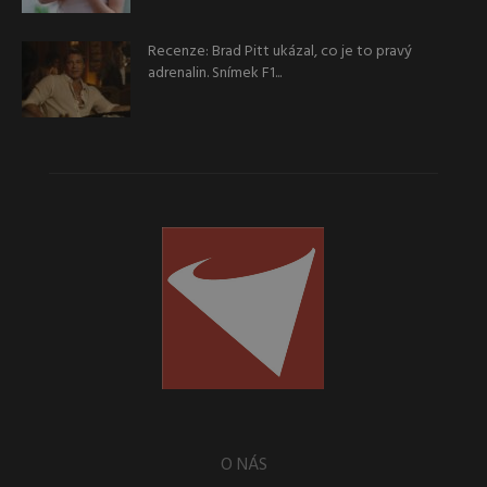
Recenze: Brad Pitt ukázal, co je to pravý
adrenalin. Snímek F1...
O NÁS