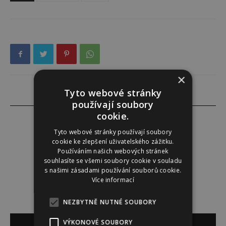
×
Tyto webové stránky
používají soubory
cookie.
Tyto webové stránky používají soubory
cookie ke zlepšení uživatelského zážitku.
PR ČLÁNEK
Používáním našich webových stránek
souhlasíte se všemi soubory cookie v souladu
s našimi zásadami používání souborů cookie.
Více informací
NEZBYTNĚ NUTNÉ SOUBORY
SOUVISEJÍCÍ ČLÁNKY
VÝKONOVÉ SOUBORY