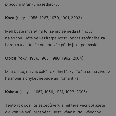
pracovní stránku na jedničku.
Koza
(roky… 1955, 1967, 1979, 1991, 2003)
Měli byste myslet na to, že nic se nedá stihnout
najednou. Učte se větší trpělivosti, občas zatáhněte za
brzdu a uvidíte, že od léta vše půjde jako po másle.
Opice
(roky…1956, 1968, 1980, 1992, 2004)
Milé opice, na vás čeká rok plný lásky! Těšte se na život v
harmonii a chybět nebude ani romantika.
Kohout
(roky … 1957, 1969, 1981, 1993, 2005)
Tento rok posílíte sebedůvěru a některé věci dokážete
ovlivnit ve svůj prospěch. Jestli však budou všechny