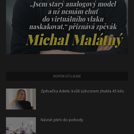
DOPORUČUJEME
Zpěvačka Adele: kvůli úzkostem zhubla 45 kilo
Návrat pleti do pohody