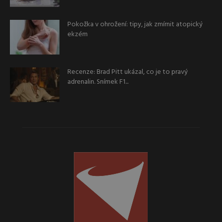
Pokožka v ohrožení: tipy, jak zmírnit atopický
ekzém
Recenze: Brad Pitt ukázal, co je to pravý
adrenalin. Snímek F1...