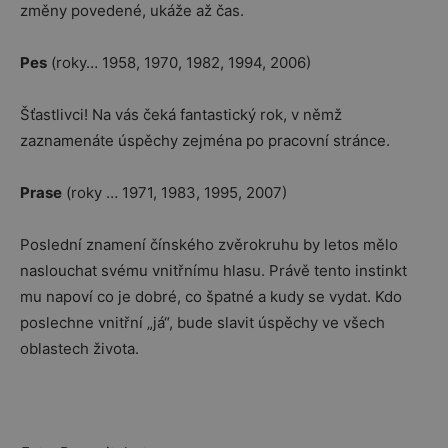
změny povedené, ukáže až čas.
Pes
(roky… 1958, 1970, 1982, 1994, 2006)
Šťastlivci! Na vás čeká fantastický rok, v němž
zaznamenáte úspěchy zejména po pracovní stránce.
Prase
(roky … 1971, 1983, 1995, 2007)
Poslední znamení čínského zvěrokruhu by letos mělo
naslouchat svému vnitřnímu hlasu. Právě tento instinkt
mu napoví co je dobré, co špatné a kudy se vydat. Kdo
poslechne vnitřní „já“, bude slavit úspěchy ve všech
oblastech života.