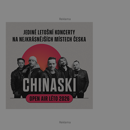
Reklama
Reklama