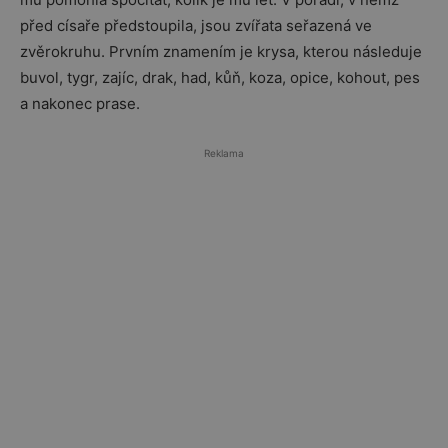
před císaře předstoupila, jsou zvířata seřazená ve
zvěrokruhu. Prvním znamením je krysa, kterou následuje
buvol, tygr, zajíc, drak, had, kůň, koza, opice, kohout, pes
a nakonec prase.
Reklama