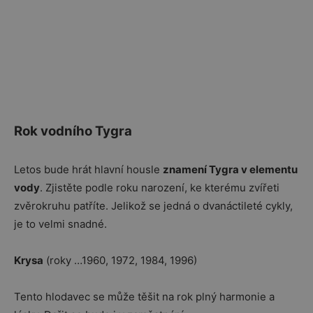
Rok vodního Tygra
Letos bude hrát hlavní housle
znamení Tygra v elementu
vody
. Zjistěte podle roku narození, ke kterému zvířeti
zvěrokruhu patříte. Jelikož se jedná o dvanáctileté cykly,
je to velmi snadné.
Krysa
(roky …1960, 1972, 1984, 1996)
Tento hlodavec se může těšit na rok plný harmonie a