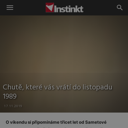
Instinkt
Chutě, které vás vrátí do listopadu
1989
17.11.2019
O víkendu si připomínáme třicet let od Sametové