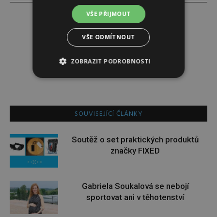
VŠE PŘIJMOUT
VŠE ODMÍTNOUT
PR ČLÁNEK
ZOBRAZIT PODROBNOSTI
SOUVISEJÍCÍ ČLÁNKY
Soutěž o set praktických produktů
značky FIXED
Gabriela Soukalová se nebojí
sportovat ani v těhotenství