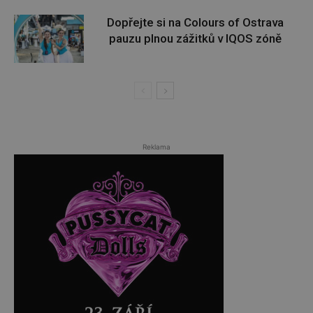
Dopřejte si na Colours of Ostrava
pauzu plnou zážitků v IQOS zóně
Reklama