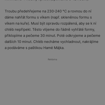
Troubu předehřejeme na 230-240 °C a rovnou do ní
dáme nahřát formu s víkem (např. skleněnou formu s
víkem na kuře). Musí být opravdu rozpálená, aby se k ní
chléb nepřipekl. Těsto vlijeme do řádně vyhřáté formy,
přiklopíme a pečeme 30 minut. Poté odkryjeme a pečeme
dalších 10 minut. Chléb necháme vychladnout, nakrájíme
a podáváme s paštikou Hamé Májka.
Reklama