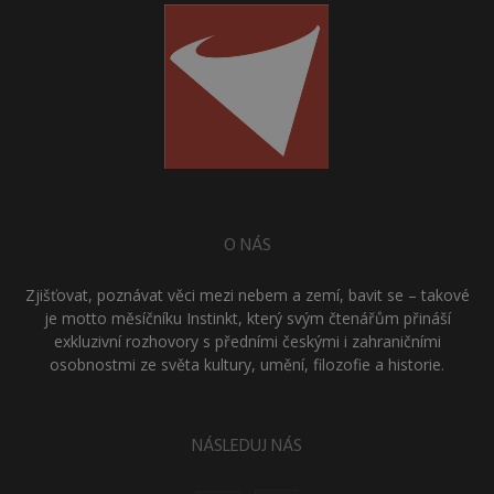
O NÁS
Zjišťovat, poznávat věci mezi nebem a zemí, bavit se – takové
je motto měsíčníku Instinkt, který svým čtenářům přináší
exkluzivní rozhovory s předními českými i zahraničními
osobnostmi ze světa kultury, umění, filozofie a historie.
NÁSLEDUJ NÁS