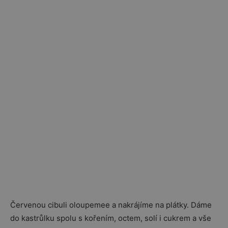
Červenou cibuli oloupemee a nakrájíme na plátky. Dáme
do kastrůlku spolu s kořením, octem, solí i cukrem a vše