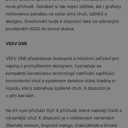
nové příchutě. Odnášeli si tak nejen zážitek, ale i graficky
limitovanou památku na večer plný chutí, zážitků a
designu. Gravírování bude k dispozici také na vybraných
prodejnách IQOS do konce dubna.
VEEV ONE
VEEV ONE představuje dostupné a intuitivní zařízení pro
vaping s promyšleným designem. Vyznačuje se
kompaktní keramickou technologií nahřívání zajišťující
konzistentní chuť a systémem detekce nízké hladiny e-
liquidu, který zabraňuje spálené chuti. K dispozici je
v pěti barvách.
Na trh nyní přichází čtyři X příchutě, které nabízejí čistší a
výraznější chuť. K dispozici je v oblíbených variantách
šťavnatý meloun, tropické mango, zralá jahoda a divoká