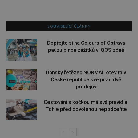
SOUVISEJÍCÍ ČLÁNKY
Dopřejte si na Colours of Ostrava
pauzu plnou zážitků v IQOS zóně
Dánský řetězec NORMAL otevírá v
České republice své první dvě
prodejny
Cestování s kočkou má svá pravidla.
Tohle před dovolenou nepodceňte