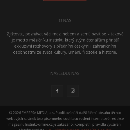
O NÁS
Zjišťovat, poznávat věci mezi nebem a zemí, bavit se – takové
je motto měsíčníku Instinkt, který svým čtenářům přináší
exkluzivní rozhovory s předními českými i zahraničními
osobnostmi ze světa kultury, umění, filozofie a historie.
NÁSLEDUJ NÁS
© 2026 EMPRESA MEDIA, a.s. Publikování či další šíření obsahu těchto
webových stránek bez písemného souhlasu vedení internetové redakce
magazínu Instinkt-online.cz je zakázáno. Kompletní pravidla využívání