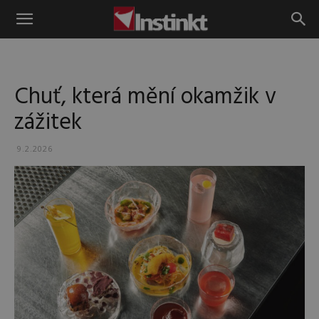
Instinkt
Chuť, která mění okamžik v
zážitek
9.2.2026