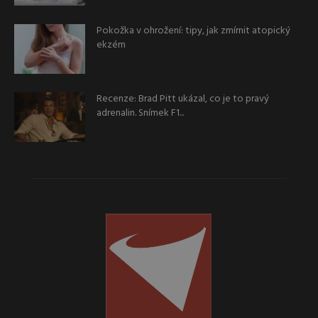
Pokožka v ohrožení: tipy, jak zmírnit atopický
ekzém
Recenze: Brad Pitt ukázal, co je to pravý
adrenalin. Snímek F1...