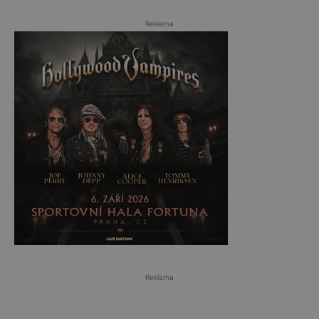
Reklama
Reklama