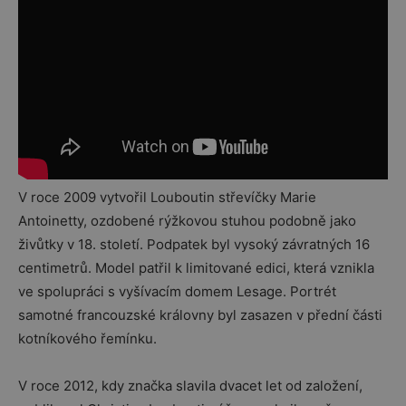
V roce 2009 vytvořil Louboutin střevíčky Marie
Antoinetty, ozdobené rýžkovou stuhou podobně jako
živůtky v 18. století. Podpatek byl vysoký závratných 16
centimetrů. Model patřil k limitované edici, která vznikla
ve spolupráci s vyšívacím domem Lesage. Portrét
samotné francouzské královny byl zasazen v přední části
kotníkového řemínku.
V roce 2012, kdy značka slavila dvacet let od založení,