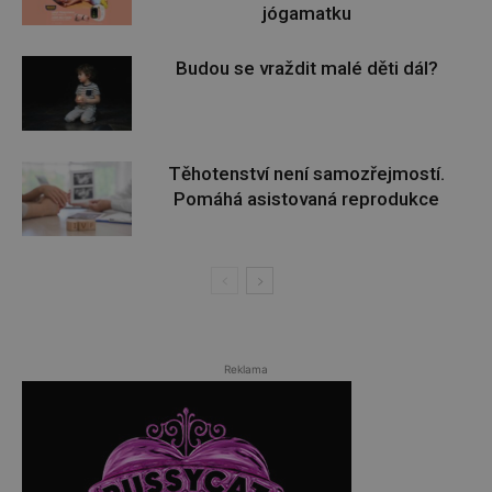
jógamatku
Budou se vraždit malé děti dál?
Těhotenství není samozřejmostí.
Pomáhá asistovaná reprodukce
Reklama