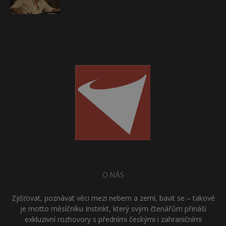
O NÁS
Zjišťovat, poznávat věci mezi nebem a zemí, bavit se – takové
je motto měsíčníku Instinkt, který svým čtenářům přináší
exkluzivní rozhovory s předními českými i zahraničními