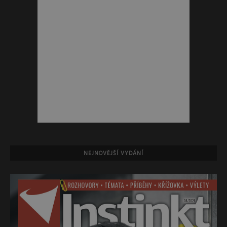
NEJNOVĚJŠÍ VYDÁNÍ