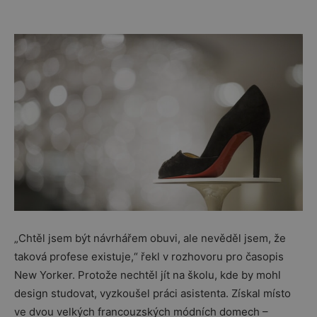
„Chtěl jsem být návrhářem obuvi, ale nevěděl jsem, že
taková profese existuje,“ řekl v rozhovoru pro časopis
New Yorker. Protože nechtěl jít na školu, kde by mohl
design studovat, vyzkoušel práci asistenta. Získal místo
ve dvou velkých francouzských módních domech –