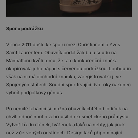
Spor o podrážku
V roce 2011 došlo ke sporu mezi Christianem a Yves
Saint Laurentem. Obuvník podal žalobu u soudu na
Manhattanu kvůli tomu, že tato konkurenční značka
okopírovala jeho nápad s červenou podrážkou. Louboutin
však na ni má obchodní známku, zaregistroval si ji ve
Spojených státech. Soudní spor trvající dva roky nakonec
vyhrál podpatkový génius.
Po nemilé tahanici si možná obuvník chtěl od lodiček na
chvíli odpočinout a zabrousil do kosmetického průmyslu.
Vytvořil řadu rtěnek, tvářenek a laků na nehty, jak jinak
než v červených odstínech. Design laků připomínající