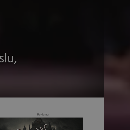
slu,
Reklama