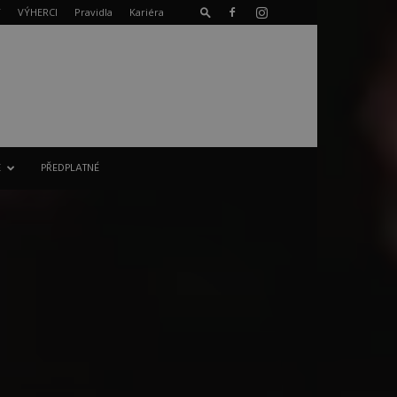
T
VÝHERCI
Pravidla
Kariéra
E
PŘEDPLATNÉ