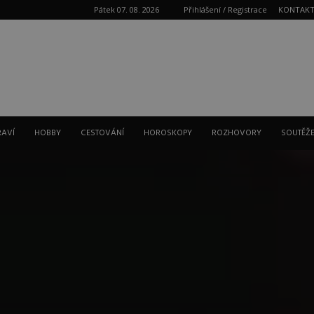
Pátek 07. 08. 2026
Přihlášení / Registrace
KONTAK
Reklama
RAVÍ
HOBBY
CESTOVÁNÍ
HOROSKOPY
ROZHOVORY
SOUTĚŽ