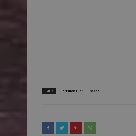
TAGY
Christian Dior
móda