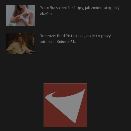
Pokožka v ohrožení: tipy, jak zmírnit atopický
ekzém
Recenze: Brad Pitt ukázal, co je to pravý
adrenalin. Snímek F1...