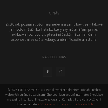
O NÁS
Zjišťovat, poznávat věci mezi nebem a zemí, bavit se – takové
je motto měsíčníku Instinkt, který svým čtenářům přináší
exkluzivní rozhovory s předními českými i zahraničními
osobnostmi ze světa kultury, umění, filozofie a historie.
NÁSLEDUJ NÁS
© 2026 EMPRESA MEDIA, a.s. Publikování či další šíření obsahu těchto
webových stránek bez písemného souhlasu vedení internetové redakce
magazínu Instinkt-online.cz je zakázáno. Kompletní pravidla využívání
obsahu najdete
ZDE
.
Zásady ochrany osobních a dalších