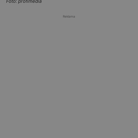
Foto: profimedia
Reklama