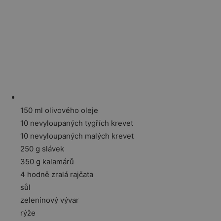
150 ml olivového oleje
10 nevyloupaných tygřích krevet
10 nevyloupaných malých krevet
250 g slávek
350 g kalamárů
4 hodně zralá rajčata
sůl
zeleninový vývar
rýže