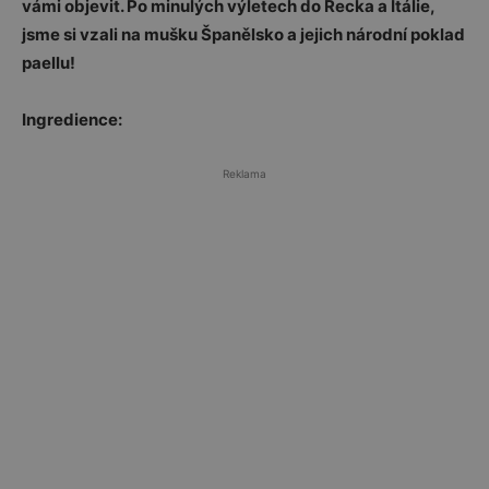
vámi objevit. Po minulých výletech do Řecka a Itálie,
jsme si vzali na mušku Španělsko a jejich národní poklad
paellu!
Ingredience:
Reklama