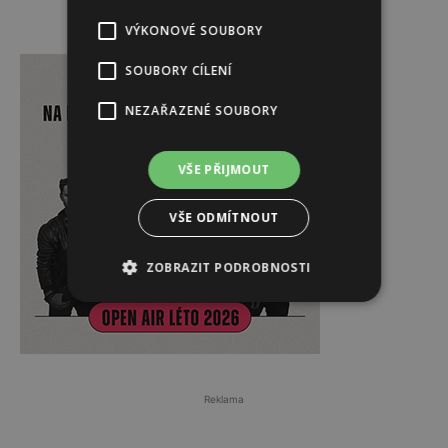
VÝKONOVÉ SOUBORY
Reklama
SOUBORY CÍLENÍ
NEZAŘAZENÉ SOUBORY
VŠE PŘIJMOUT
VŠE ODMÍTNOUT
ZOBRAZIT PODROBNOSTI
Reklama