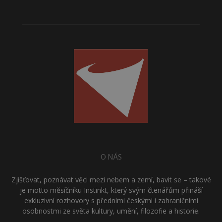
O NÁS
Zjišťovat, poznávat věci mezi nebem a zemí, bavit se – takové
je motto měsíčníku Instinkt, který svým čtenářům přináší
exkluzivní rozhovory s předními českými i zahraničními
osobnostmi ze světa kultury, umění, filozofie a historie.