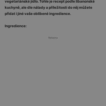
vegetariánské jídlo. Tohle je recept podle libanonské
kuchyně, ale dle nálady a příležitosti do něj můžete
přidat i jiné vaše oblíbené ingredience.
Ingredience:
Reklama