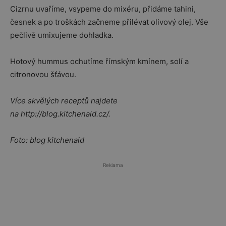
Cizrnu uvaříme, vsypeme do mixéru, přidáme tahini,
česnek a po troškách začneme přilévat olivový olej. Vše
pečlivě umixujeme dohladka.
Hotový hummus ochutíme římským kmínem, solí a
citronovou šťávou.
Více skvělých receptů najdete
na http://blog.kitchenaid.cz/.
Foto: blog kitchenaid
Reklama