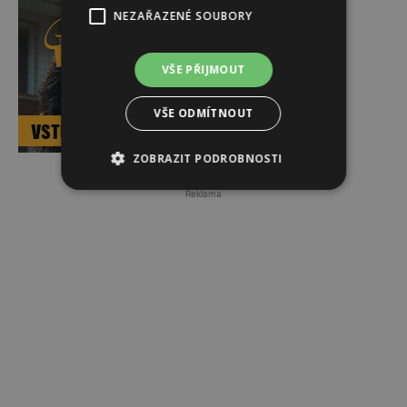
NEZAŘAZENÉ SOUBORY
VŠE PŘIJMOUT
VŠE ODMÍTNOUT
ZOBRAZIT PODROBNOSTI
Reklama