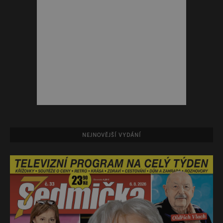
NEJNOVĚJŠÍ VYDÁNÍ