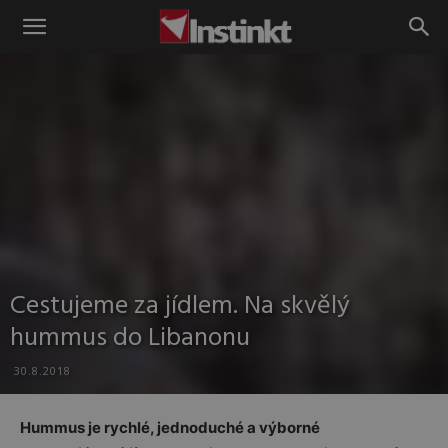
Instinkt
Cestujeme za jídlem. Na skvělý
hummus do Libanonu
30.8.2018
Hummus je rychlé, jednoduché a výborné