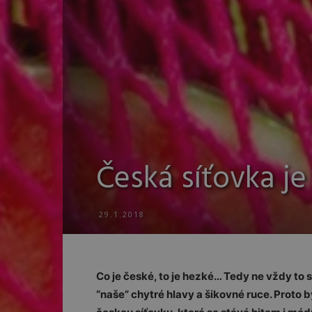
Česká síťovka je
29.1.2018
Co je české, to je hezké… Tedy ne vždy to 
“naše” chytré hlavy a šikovné ruce. Proto 