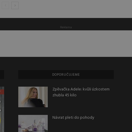
Reklama
DOPORUČUJEME
Zpěvačka Adele: kvůli úzkostem
zhubla 45 kilo
Návrat pleti do pohody