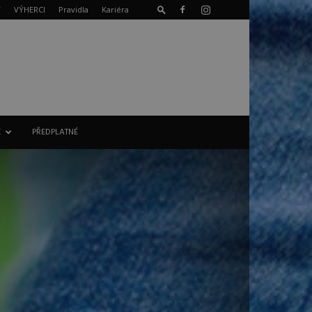
T
VÝHERCI
Pravidla
Kariéra
E
PŘEDPLATNÉ