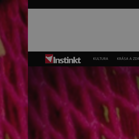
Instinkt
KULTURA
KRÁSA A ZD