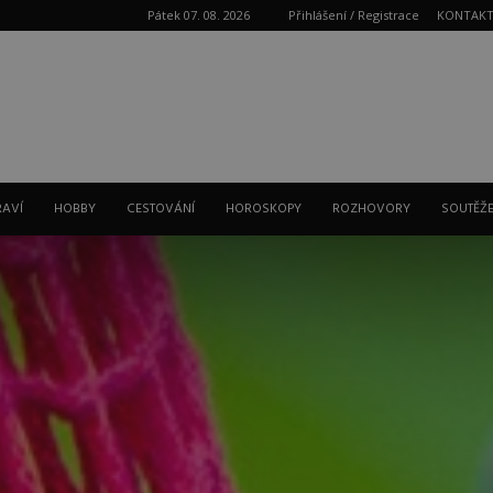
Pátek 07. 08. 2026
Přihlášení / Registrace
KONTAK
Reklama
RAVÍ
HOBBY
CESTOVÁNÍ
HOROSKOPY
ROZHOVORY
SOUTĚŽ