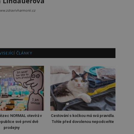
a Lindauerová
www.zdravivharmonii.cz
ISEJÍCÍ ČLÁNKY
tězec NORMAL otevírá v
Cestování s kočkou má svá pravidla.
publice své první dvě
Tohle před dovolenou nepodceňte
prodejny