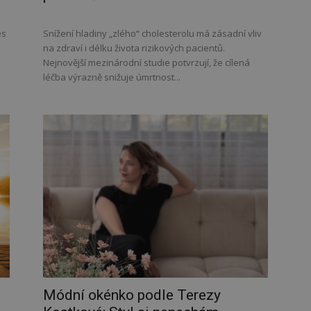
es
Snížení hladiny „zlého“ cholesterolu má zásadní vliv
na zdraví i délku života rizikových pacientů.
Nejnovější mezinárodní studie potvrzují, že cílená
léčba výrazně snižuje úmrtnost...
Módní okénko podle Terezy