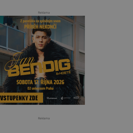
Reklama
Reklama