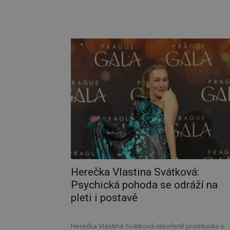
Herečka Vlastina Svátková:
Psychická pohoda se odráží na
pleti i postavě
Herečka Vlastina Svátková otevřeně promluvila o