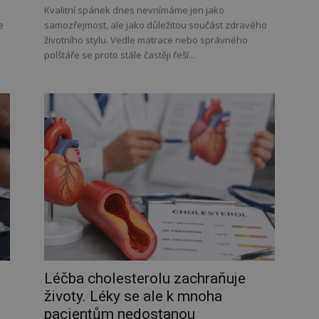
Kvalitní spánek dnes nevnímáme jen jako
e
samozřejmost, ale jako důležitou součást zdravého
životního stylu. Vedle matrace nebo správného
polštáře se proto stále častěji řeší...
Léčba cholesterolu zachraňuje
životy. Léky se ale k mnoha
pacientům nedostanou