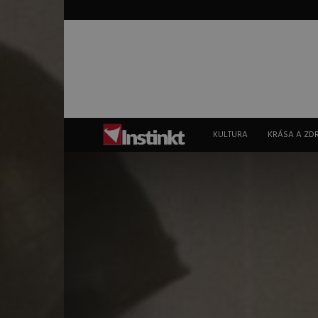
Instinkt
KULTURA
KRÁSA A ZD