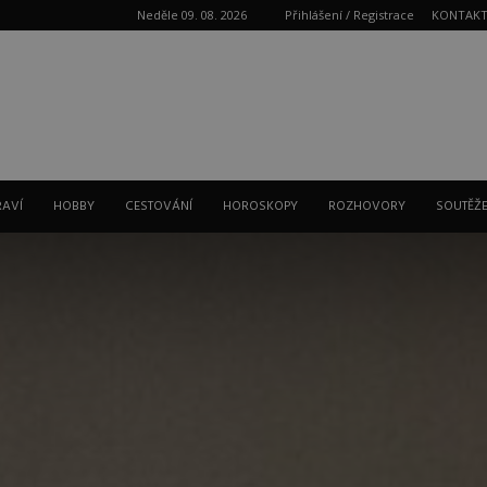
Neděle 09. 08. 2026
Přihlášení / Registrace
KONTAK
Reklama
RAVÍ
HOBBY
CESTOVÁNÍ
HOROSKOPY
ROZHOVORY
SOUTĚŽ