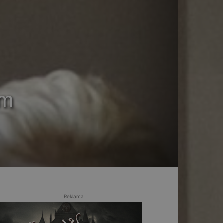
am
Reklama