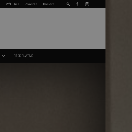
T
VÝHERCI
Pravidla
Kariéra
E
PŘEDPLATNÉ