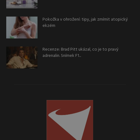
Pokožka v ohrožení: tipy, jak zmírnit atopický
ekzém
Recenze: Brad Pitt ukázal, co je to pravý
adrenalin. Snímek F1...