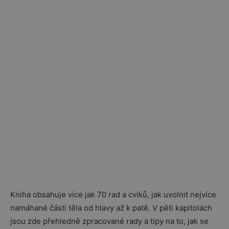
Kniha obsahuje více jak 70 rad a cviků, jak uvolnit nejvíce
namáhané části těla od hlavy až k patě. V pěti kapitolách
jsou zde přehledně zpracované rady a tipy na to, jak se