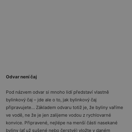
Odvar není čaj
Pod názvem odvar si mnoho lidí představí vlastně
bylinkový čaj – jde ale o to, jak bylinkový čaj
připravujete… Základem odvaru totiž je, že byliny vaříme
ve vodě, ne že je jen zalijeme vodou z rychlovarné
konvice. Připravené, nejlépe na menší části nasekané
byliny (ať už sušené nebo čerstvé) vložte v daném