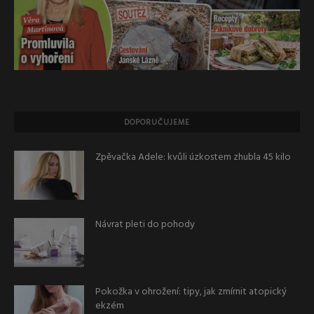
DOPORUČUJEME
Zpěvačka Adele: kvůli úzkostem zhubla 45 kilo
Návrat pleti do pohody
Pokožka v ohrožení: tipy, jak zmírnit atopický
ekzém