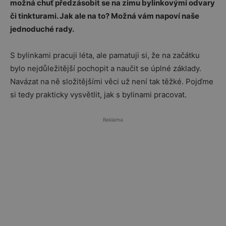
možná chuť předzásobit se na zimu bylinkovými odvary
či tinkturami. Jak ale na to? Možná vám napoví naše
jednoduché rady.
S bylinkami pracuji léta, ale pamatuji si, že na začátku
bylo nejdůležitější pochopit a naučit se úplné základy.
Navázat na ně složitějšími věci už není tak těžké. Pojďme
si tedy prakticky vysvětlit, jak s bylinami pracovat.
Reklama