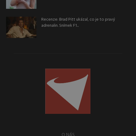
Recenze: Brad Pitt ukázal, co je to pravý
adrenalin. Snímek F1...
O NÁS