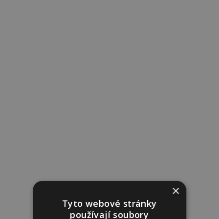
×
Tyto webové stránky
používají soubory