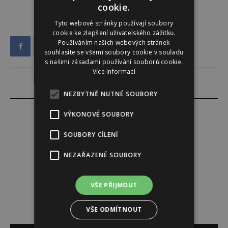
cookie.
Tyto webové stránky používají soubory
cookie ke zlepšení uživatelského zážitku.
Používáním našich webových stránek
souhlasíte se všemi soubory cookie v souladu
s našimi zásadami používání souborů cookie.
Více informací
NEZBYTNĚ NUTNÉ SOUBORY
VÝKONOVÉ SOUBORY
SOUBORY CÍLENÍ
Tereza Lindauerová
NEZAŘAZENÉ SOUBORY
http://www.zdravivharmonii.cz
VŠE PŘIJMOUT
VŠE ODMÍTNOUT