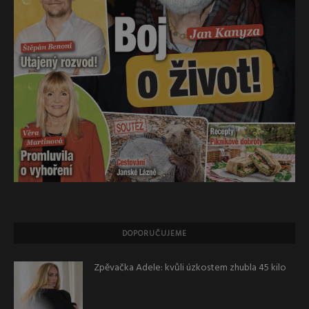
DOPORUČUJEME
Zpěvačka Adele: kvůli úzkostem zhubla 45 kilo