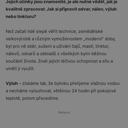
Jejich účinky jsou znamenité, je ale nutné vědět, jak je
kvalitně zpracovat. Jak si připravit odvar, nálev, výluh
nebo tinkturu?
Než začali lidé slepě věřit technice, zemědělské
velkovýrobě a různým vymoženostem „moderní“ doby,
byl pro ně sběr, sušení a užívání čajů, mastí, tinktur,
nálevů, odvarů a obkladů z všelikých bylin běžnou
součástí života. Znali jejich léčivou schopnost a sílu a
uměli ji využít.
Výluh
– získáme tak, že bylinku přelijeme vlažnou vodou
a necháme vylouhovat, většinou 24 hodin při pokojové
teplotě, potom přecedíme.
Reklama