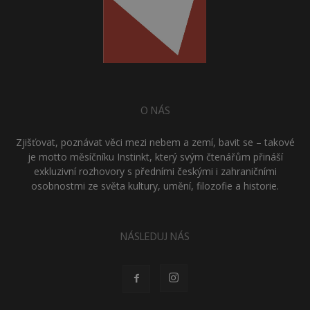
O NÁS
Zjišťovat, poznávat věci mezi nebem a zemí, bavit se – takové
je motto měsíčníku Instinkt, který svým čtenářům přináší
exkluzivní rozhovory s předními českými i zahraničními
osobnostmi ze světa kultury, umění, filozofie a historie.
NÁSLEDUJ NÁS