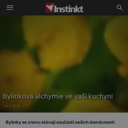
Instinkt
Bylinková alchymie ve vaší kuchyni
24.9.2018
Bylinky se znovu stávají součástí našich domácností.