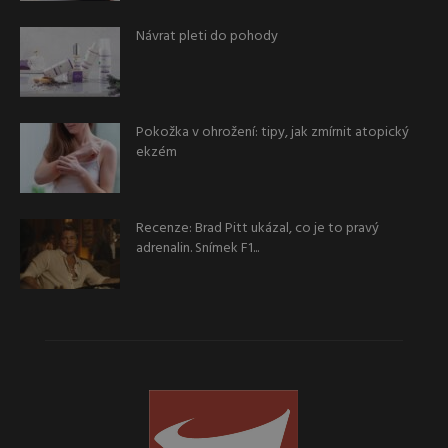
Návrat pleti do pohody
Pokožka v ohrožení: tipy, jak zmírnit atopický
ekzém
Recenze: Brad Pitt ukázal, co je to pravý
adrenalin. Snímek F1...