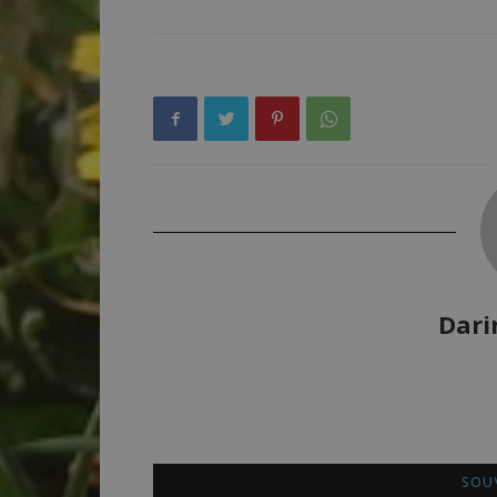
Dari
SOUV