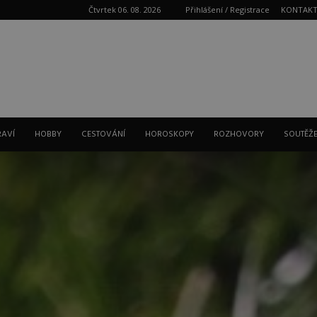
Čtvrtek 06. 08. 2026
Přihlášení / Registrace
KONTAK
Reklama
RAVÍ
HOBBY
CESTOVÁNÍ
HOROSKOPY
ROZHOVORY
SOUTĚŽ