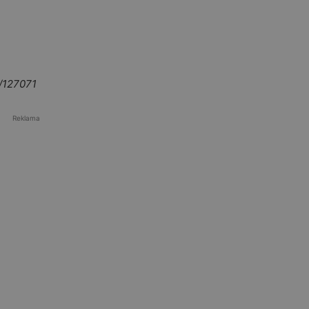
s/127071
Reklama