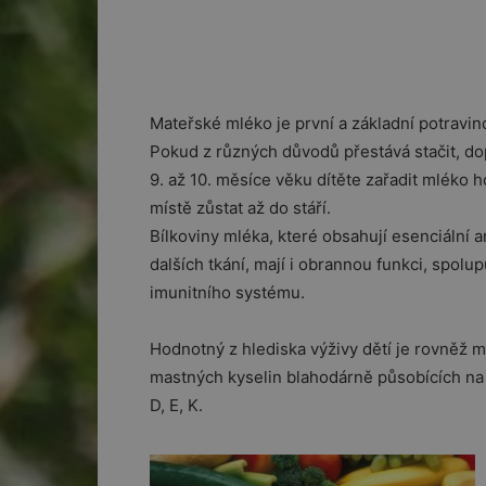
Mateřské mléko je první a základní potravin
Pokud z různých důvodů přestává stačit, d
9. až 10. měsíce věku dítěte zařadit mléko 
místě zůstat až do stáří.
Bílkoviny mléka, které obsahují esenciální 
dalších tkání, mají i obrannou funkci, spolu
imunitního systému.
Hodnotný z hlediska výživy dětí je rovněž 
mastných kyselin blahodárně působících na 
D, E, K.