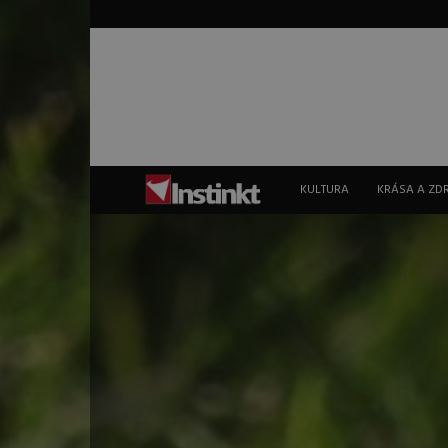
Instinkt
KULTURA
KRÁSA A ZD