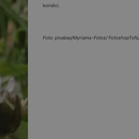
kondici.
Foto: pixabay/Myriams-Fotos/ FotoshopTof