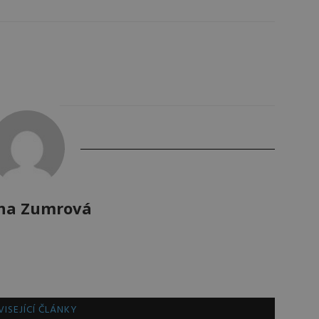
na Zumrová
ISEJÍCÍ ČLÁNKY