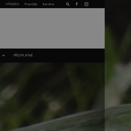
T
VÝHERCI
Pravidla
Kariéra
E
PŘEDPLATNÉ