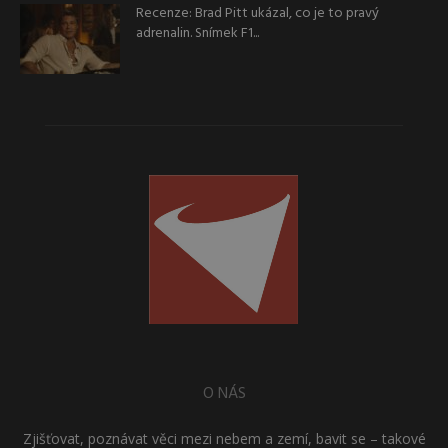
Recenze: Brad Pitt ukázal, co je to pravý
adrenalin. Snímek F1...
O NÁS
Zjišťovat, poznávat věci mezi nebem a zemí, bavit se – takové