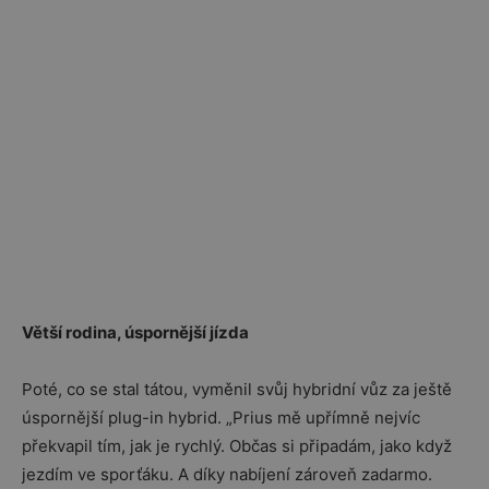
Větší rodina, úspornější jízda
Poté, co se stal tátou, vyměnil svůj hybridní vůz za ještě
úspornější plug-in hybrid. „Prius mě upřímně nejvíc
překvapil tím, jak je rychlý. Občas si připadám, jako když
jezdím ve sporťáku. A díky nabíjení zároveň zadarmo.