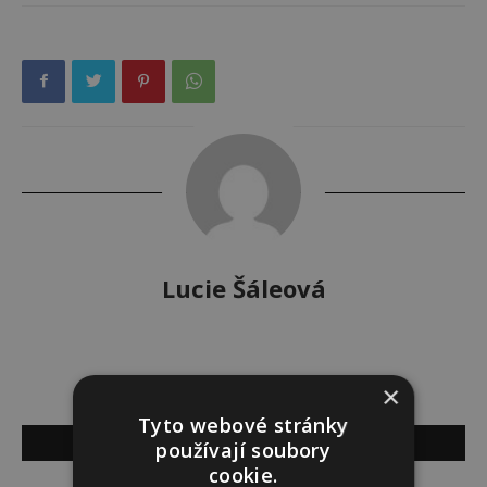
Lucie Šáleová
×
Tyto webové stránky
SOUVISEJÍCÍ ČLÁNKY
používají soubory
cookie.