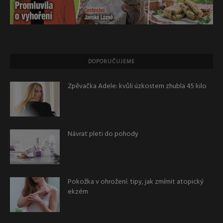
DOPORUČUJEME
Zpěvačka Adele: kvůli úzkostem zhubla 45 kilo
Návrat pleti do pohody
Pokožka v ohrožení: tipy, jak zmírnit atopický
ekzém