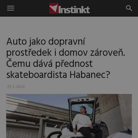
Instinkt
Auto jako dopravní
prostředek i domov zároveň.
Čemu dává přednost
skateboardista Habanec?
23.2.2026