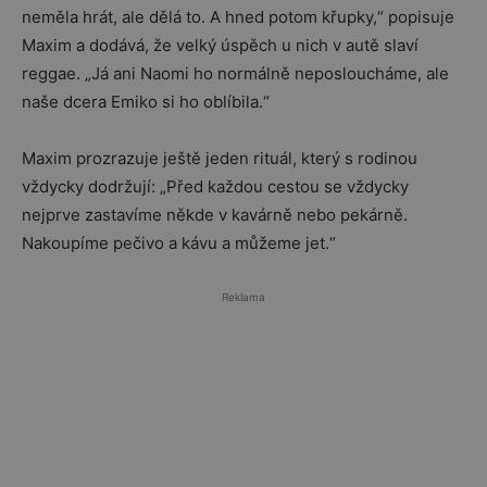
neměla hrát, ale dělá to. A hned potom křupky,“ popisuje
Maxim a dodává, že velký úspěch u nich v autě slaví
reggae. „Já ani Naomi ho normálně neposloucháme, ale
naše dcera Emiko si ho oblíbila.“
Maxim prozrazuje ještě jeden rituál, který s rodinou
vždycky dodržují: „Před každou cestou se vždycky
nejprve zastavíme někde v kavárně nebo pekárně.
Nakoupíme pečivo a kávu a můžeme jet.“
Reklama