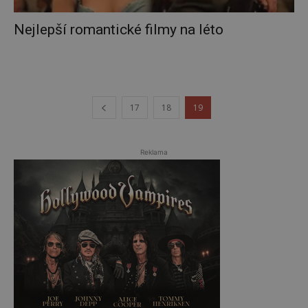
Nejlepší romantické filmy na léto
17
18
19
Reklama