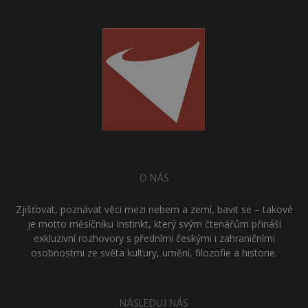
O NÁS
Zjišťovat, poznávat věci mezi nebem a zemí, bavit se – takové
je motto měsíčníku Instinkt, který svým čtenářům přináší
exkluzivní rozhovory s předními českými i zahraničními
osobnostmi ze světa kultury, umění, filozofie a historie.
NÁSLEDUJ NÁS