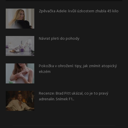
Zpěvačka Adele: kvůli úzkostem zhubla 45 kilo
Návrat pleti do pohody
Pokožka v ohrožení: tipy, jak zmírnit atopický
ekzém
Recenze: Brad Pitt ukázal, co je to pravý
adrenalin. Snímek F1...