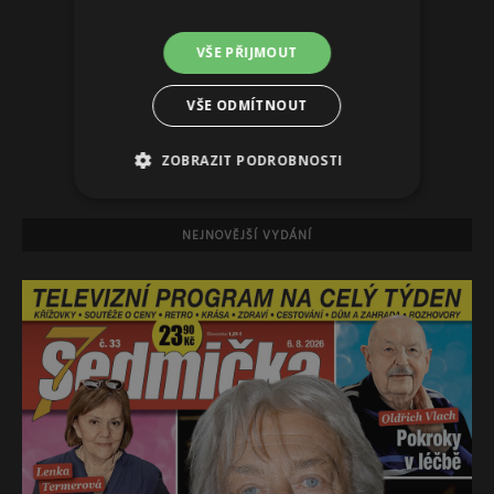
VŠE PŘIJMOUT
VŠE ODMÍTNOUT
ZOBRAZIT PODROBNOSTI
NEJNOVĚJŠÍ VYDÁNÍ