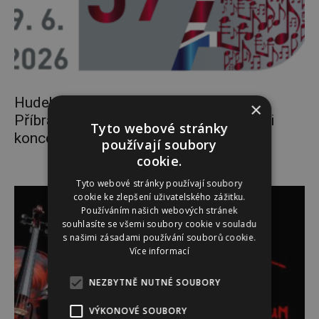
Hudebního festivalu Antonína Dvořáka
×
Příbram míří do finále třemi červnovými
Tyto webové stránky
koncerty
používají soubory
cookie.
Tyto webové stránky používají soubory
cookie ke zlepšení uživatelského zážitku.
Používáním našich webových stránek
souhlasíte se všemi soubory cookie v souladu
s našimi zásadami používání souborů cookie.
Více informací
NEZBYTNĚ NUTNÉ SOUBORY
VÝKONOVÉ SOUBORY