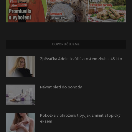
DOPORUČUJEME
Zpěvačka Adele: kvůli úzkostem zhubla 45 kilo
Návrat pleti do pohody
Pokožka v ohrožení: tipy, jak zmírnit atopický
ekzém