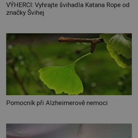
VÝHERCI: Vyhrajte švihadla Katana Rope od
značky Švihej
Pomocník při Alzheimerově nemoci