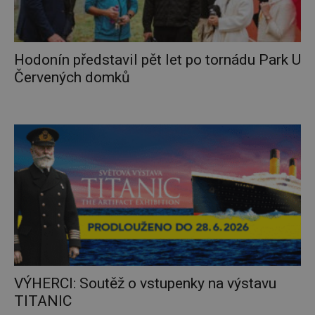
Hodonín představil pět let po tornádu Park U
Červených domků
VÝHERCI: Soutěž o vstupenky na výstavu
TITANIC