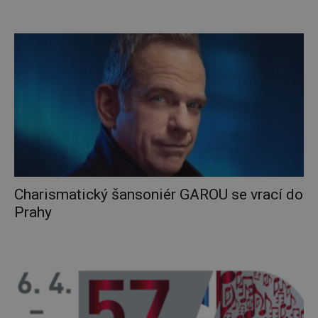
Charismatický šansoniér GAROU se vrací do
Prahy