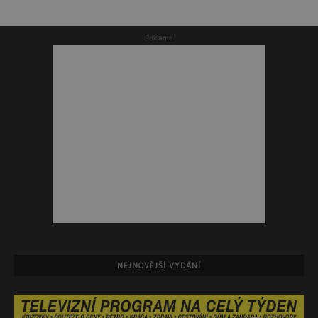
Reklama
NEJNOVĚJŠÍ VYDÁNÍ