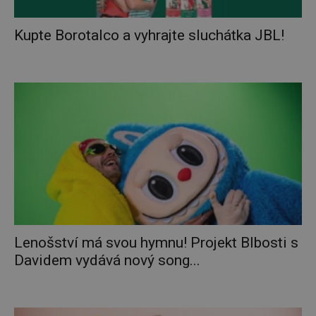
Kupte Borotalco a vyhrajte sluchátka JBL!
Lenošství má svou hymnu! Projekt Blbosti s
Davidem vydává nový song...