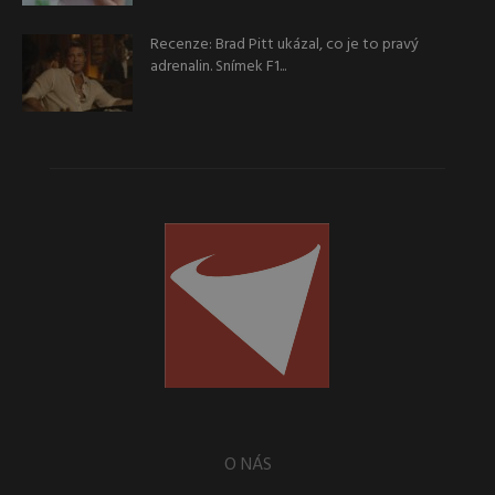
Recenze: Brad Pitt ukázal, co je to pravý
adrenalin. Snímek F1...
O NÁS