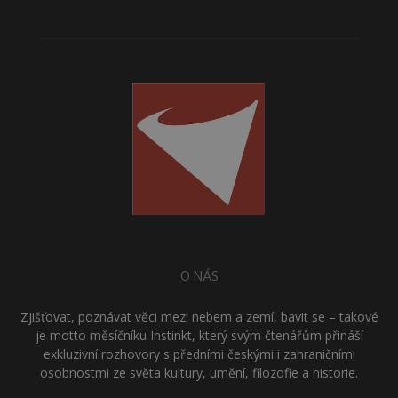
O NÁS
Zjišťovat, poznávat věci mezi nebem a zemí, bavit se – takové
je motto měsíčníku Instinkt, který svým čtenářům přináší
exkluzivní rozhovory s předními českými i zahraničními
osobnostmi ze světa kultury, umění, filozofie a historie.