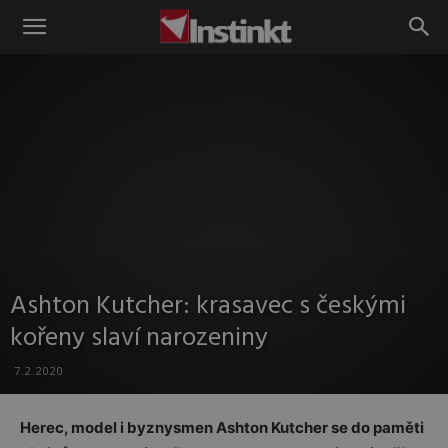
Instinkt
Ashton Kutcher: krasavec s českými
kořeny slaví narozeniny
7.2.2020
Herec, model i byznysmen Ashton Kutcher se do paměti