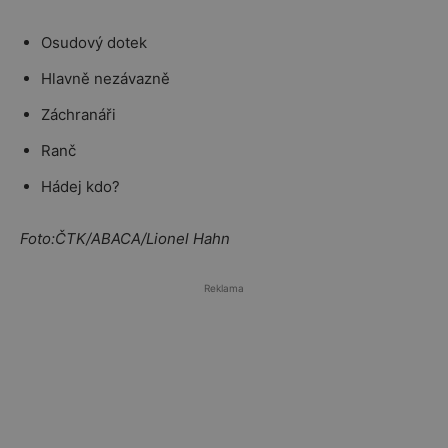
Osudový dotek
Hlavně nezávazně
Záchranáři
Ranč
Hádej kdo?
Foto:ČTK/ABACA/Lionel Hahn
Reklama