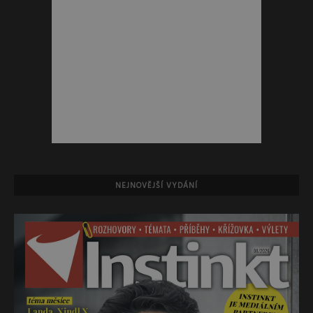
NEJNOVĚJŠÍ VYDÁNÍ