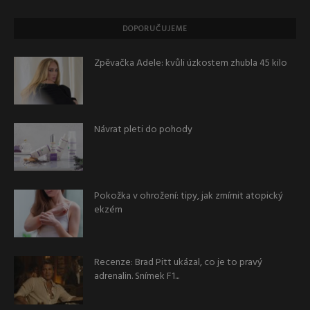
DOPORUČUJEME
Zpěvačka Adele: kvůli úzkostem zhubla 45 kilo
Návrat pleti do pohody
Pokožka v ohrožení: tipy, jak zmírnit atopický
ekzém
Recenze: Brad Pitt ukázal, co je to pravý
adrenalin. Snímek F1...