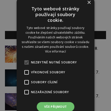
×
Tyto webové stránky
používají soubory
cookie.
Tyto webové stránky používají soubory
cookie ke zlepšení uživatelského zážitku.
SOUVISEJÍCÍ ČLÁNKY
Používáním našich webových stránek
souhlasíte se všemi soubory cookie v souladu
s našimi zásadami používání souborů cookie.
Týdenní horoskop 27. 7. – 2. 8.
Více informací
NEZBYTNĚ NUTNÉ SOUBORY
Týdenní horoskop 20. 7. – 26. 7.
VÝKONOVÉ SOUBORY
SOUBORY CÍLENÍ
NEZAŘAZENÉ SOUBORY
Týdenní horoskop 13. 7. – 19. 7.
VŠE PŘIJMOUT