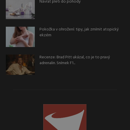
Návrat pleti do pohody
Pokožka v ohrožení: tipy, jak zmírnit atopický
ekzém
Recenze: Brad Pitt ukázal, co je to pravý
adrenalin. Snímek F1...