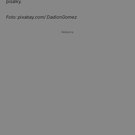
pisálky.
Foto: pixabay.com/
DadionGomez
Reklama