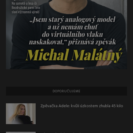
DOPORUČUJEME
Zpěvačka Adele: kvůli úzkostem zhubla 45 kilo