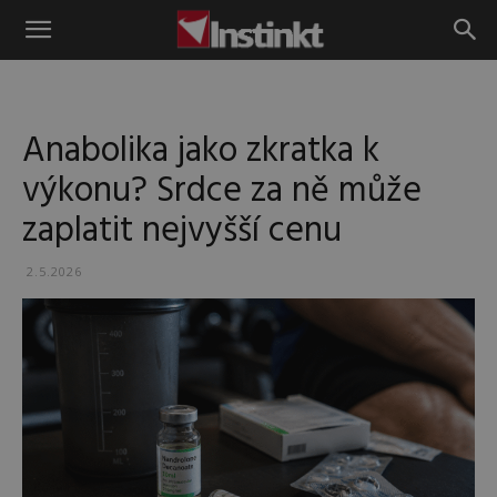
Instinkt
Anabolika jako zkratka k
výkonu? Srdce za ně může
zaplatit nejvyšší cenu
2.5.2026