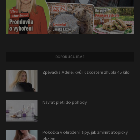
DOPORUČUJEME
Zpěvačka Adele: kvůli úzkostem zhubla 45 kilo
Návrat pleti do pohody
Pokožka v ohrožení: tipy, jak zmírnit atopický
ekzém