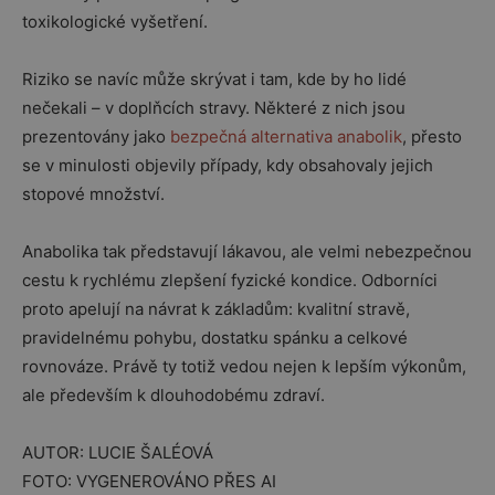
toxikologické vyšetření.
Riziko se navíc může skrývat i tam, kde by ho lidé
nečekali – v doplňcích stravy. Některé z nich jsou
prezentovány jako
bezpečná alternativa anabolik
, přesto
se v minulosti objevily případy, kdy obsahovaly jejich
stopové množství.
Anabolika tak představují lákavou, ale velmi nebezpečnou
cestu k rychlému zlepšení fyzické kondice. Odborníci
proto apelují na návrat k základům: kvalitní stravě,
pravidelnému pohybu, dostatku spánku a celkové
rovnováze. Právě ty totiž vedou nejen k lepším výkonům,
ale především k dlouhodobému zdraví.
AUTOR: LUCIE ŠALÉOVÁ
FOTO: VYGENEROVÁNO PŘES AI