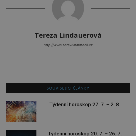
Tereza Lindauerová
http://www.zdravivharmonii.cz
SOUVISEJÍCÍ ČLÁNKY
Týdenní horoskop 27. 7. – 2. 8.
Týdenní horoskop 20. 7. – 26. 7.