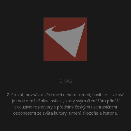
O NÁS
Zjišťovat, poznávat věci mezi nebem a zemí, bavit se – takové
je motto měsíčníku Instinkt, který svým čtenářům přináší
exkluzivní rozhovory s předními českými i zahraničními
osobnostmi ze světa kultury, umění, filozofie a historie.