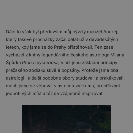
Dále to však byl především můj bývalý manžel Andrej,
který takové procházky začal dělat už v devadesátých
letech, kdy jsme se do Prahy přistěhovali. Ten zase
vycházel z knihy legendárního českého astrologa Milana
Špůrka
Praha mysteriosa,
v níž jsou základní principy
pražského zodiaku skvělé popsány. Protože jsme oba
astrologii a další podobné obory studovali a praktikovali,
mohli jsme se věnovat vlastnímu výzkumu, prociťování
jednotlivých míst a též se vzájemně inspirovat.