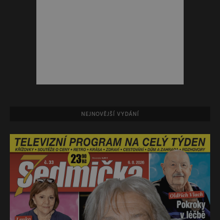
NEJNOVĚJŠÍ VYDÁNÍ