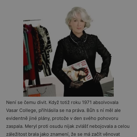
Není se čemu divit. Když totiž roku 1971 absolvovala
Vasar College, přihlásila se na práva. Bůh s ní měl ale
evidentně jiné plány, protože v den svého pohovoru
zaspala. Meryl proti osudu nijak zvlášť nebojovala a celou
záležitost brala jako znamení, že se má začít věnovat