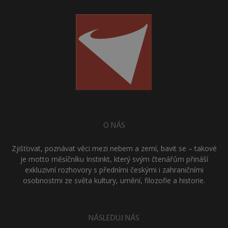
O NÁS
Zjišťovat, poznávat věci mezi nebem a zemí, bavit se – takové
je motto měsíčníku Instinkt, který svým čtenářům přináší
exkluzivní rozhovory s předními českými i zahraničními
osobnostmi ze světa kultury, umění, filozofie a historie.
NÁSLEDUJ NÁS