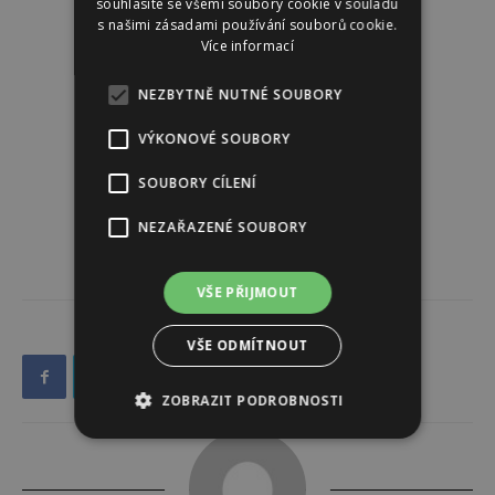
souhlasíte se všemi soubory cookie v souladu
s našimi zásadami používání souborů cookie.
Více informací
NEZBYTNĚ NUTNÉ SOUBORY
VÝKONOVÉ SOUBORY
SOUBORY CÍLENÍ
NEZAŘAZENÉ SOUBORY
VŠE PŘIJMOUT
VŠE ODMÍTNOUT
ZOBRAZIT PODROBNOSTI