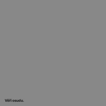
Věří osudu.