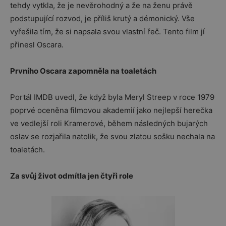
tehdy vytkla, že je nevěrohodný a že na ženu právě
podstupující rozvod, je příliš krutý a démonický. Vše
vyřešila tím, že si napsala svou vlastní řeč. Tento film jí
přinesl Oscara.
Prvního Oscara zapomněla na toaletách
Portál IMDB uvedl, že když byla Meryl Streep v roce 1979
poprvé oceněna filmovou akademií jako nejlepší herečka
ve vedlejší roli Kramerové, během následných bujarých
oslav se rozjařila natolik, že svou zlatou sošku nechala na
toaletách.
Za svůj život odmítla jen čtyři role