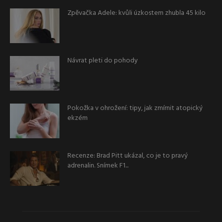
Zpěvačka Adele: kvůli úzkostem zhubla 45 kilo
Návrat pleti do pohody
Pokožka v ohrožení: tipy, jak zmírnit atopický
ekzém
Recenze: Brad Pitt ukázal, co je to pravý
adrenalin. Snímek F1...