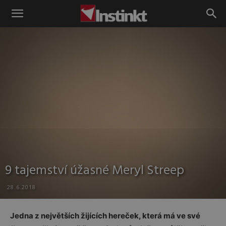
Instinkt
9 tajemství úžasné Meryl Streep
28.6.2018
Jedna z největších žijících hereček, která má ve své