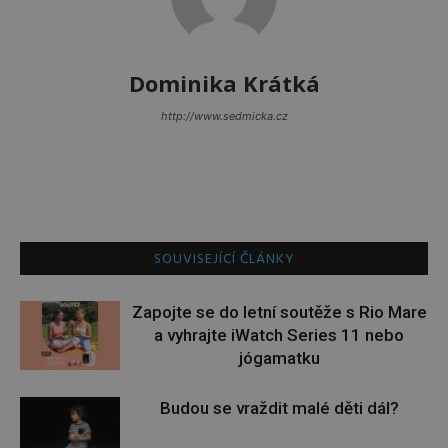
Dominika Krátká
http://www.sedmicka.cz
SOUVISEJÍCÍ ČLÁNKY
Zapojte se do letní soutěže s Rio Mare
a vyhrajte iWatch Series 11 nebo
jógamatku
Budou se vraždit malé děti dál?