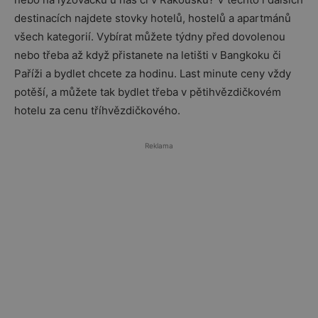
destinacích najdete stovky hotelů, hostelů a apartmánů
všech kategorií. Vybírat můžete týdny před dovolenou
nebo třeba až když přistanete na letišti v Bangkoku či
Paříži a bydlet chcete za hodinu. Last minute ceny vždy
potěší, a můžete tak bydlet třeba v pětihvězdičkovém
hotelu za cenu tříhvězdičkového.
Reklama