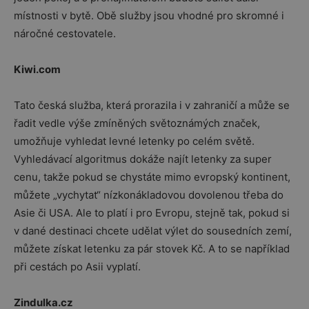
místnosti v bytě. Obě služby jsou vhodné pro skromné i
náročné cestovatele.
Kiwi.com
Tato česká služba, která prorazila i v zahraničí a může se
řadit vedle výše zmíněných světoznámých značek,
umožňuje vyhledat levné letenky po celém světě.
Vyhledávací algoritmus dokáže najít letenky za super
cenu, takže pokud se chystáte mimo evropský kontinent,
můžete „vychytat“ nízkonákladovou dovolenou třeba do
Asie či USA. Ale to platí i pro Evropu, stejně tak, pokud si
v dané destinaci chcete udělat výlet do sousedních zemí,
můžete získat letenku za pár stovek Kč. A to se například
při cestách po Asii vyplatí.
Zindulka.cz