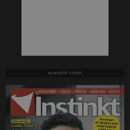
NEJNOVĚJŠÍ VYDÁNÍ