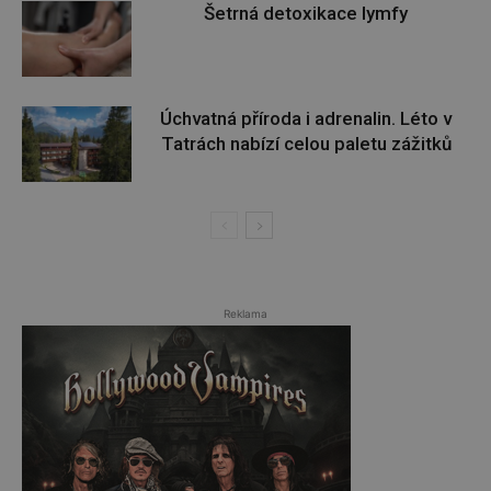
Šetrná detoxikace lymfy
Úchvatná příroda i adrenalin. Léto v
Tatrách nabízí celou paletu zážitků
Reklama