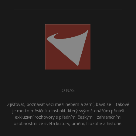
O NÁS
Zjišťovat, poznávat věci mezi nebem a zemí, bavit se – takové
je motto měsíčníku Instinkt, který svým čtenářům přináší
exkluzivní rozhovory s předními českými i zahraničními
osobnostmi ze světa kultury, umění, filozofie a historie.