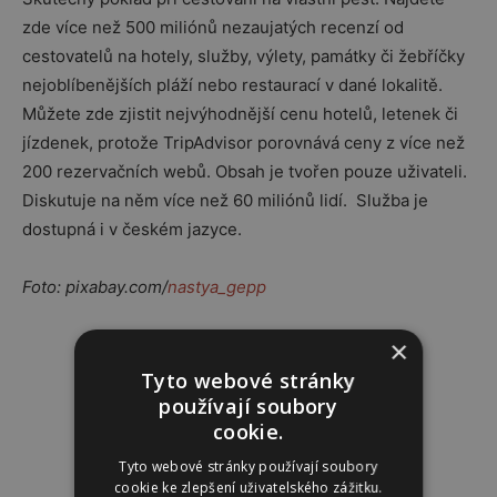
zde více než 500 miliónů nezaujatých recenzí od
cestovatelů na hotely, služby, výlety, památky či žebříčky
nejoblíbenějších pláží nebo restaurací v dané lokalitě.
Můžete zde zjistit nejvýhodnější cenu hotelů, letenek či
jízdenek, protože TripAdvisor porovnává ceny z více než
200 rezervačních webů. Obsah je tvořen pouze uživateli.
Diskutuje na něm více než 60 miliónů lidí. Služba je
dostupná i v českém jazyce.
Foto: pixabay.com/
nastya_gepp
×
Reklama
Tyto webové stránky
používají soubory
cookie.
Tyto webové stránky používají soubory
cookie ke zlepšení uživatelského zážitku.