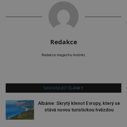
Redakce
Redakce magazínu Instinkt.
SOUVISEJÍCÍ ČLÁNKY
Albánie: Skrytý klenot Evropy, který se
stává novou turistickou hvězdou