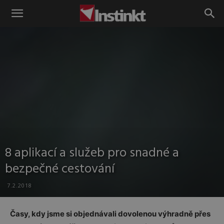
Instinkt
8 aplikací a služeb pro snadné a
bezpečné cestování
7.2.2018
Časy, kdy jsme si objednávali dovolenou výhradně přes