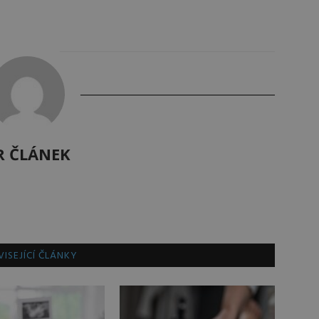
R ČLÁNEK
ISEJÍCÍ ČLÁNKY