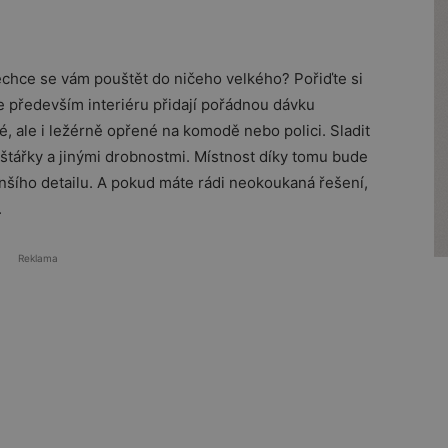
chce se vám pouštět do ničeho velkého? Pořiďte si
le především interiéru přidají pořádnou dávku
, ale i ležérně opřené na komodě nebo polici. Sladit
lštářky a jinými drobnostmi. Místnost díky tomu bude
šího detailu. A pokud máte rádi neokoukaná řešení,
.
Reklama