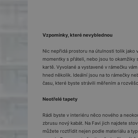
Vzpomínky, které nevyblednou
Nic nepřidá prostoru na útulnosti tolik jako 
momentky s přáteli, nebo jsou to okamžiky 
kartě. Vyvolané a vystavené v rámečku vám 
hned několik. Ideální jsou na to rámečky ne
času, které byste strávili měřením a rozvě
Neotřelé tapety
Rádi byste v interiéru něco nového a neok
zbrusu nový kabát. Na Favi jich najdete sto
můžete roztřídit nejen podle materiálu a typu