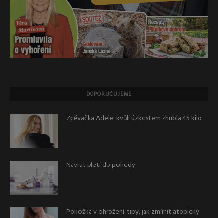
DOPORUČUJEME
Zpěvačka Adele: kvůli úzkostem zhubla 45 kilo
Návrat pleti do pohody
Pokožka v ohrožení: tipy, jak zmírnit atopický