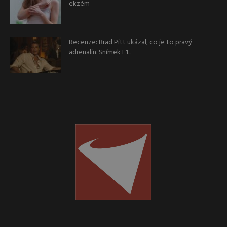
ekzém
Recenze: Brad Pitt ukázal, co je to pravý
adrenalin. Snímek F1...